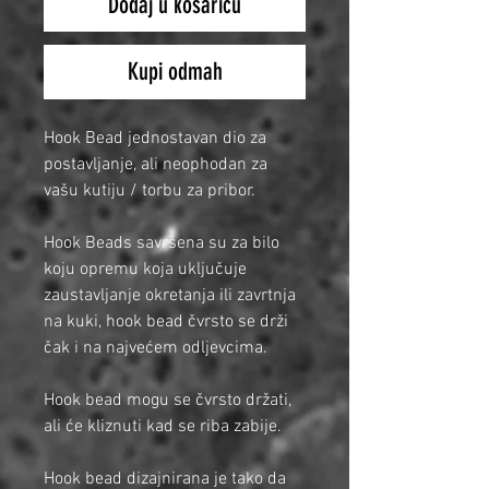
Dodaj u košaricu
Kupi odmah
Hook Bead jednostavan dio za
postavljanje, ali neophodan za
vašu kutiju / torbu za pribor.
Hook Beads savršena su za bilo
koju opremu koja uključuje
zaustavljanje okretanja ili zavrtnja
na kuki, hook bead čvrsto se drži
čak i na najvećem odljevcima.
Hook bead mogu se čvrsto držati,
ali će kliznuti kad se riba zabije.
Hook bead dizajnirana je tako da