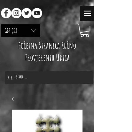
GBP (£)
Početna Stranica Ručno
Provjerenih Udica