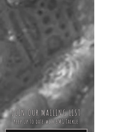
JOIN OUR MAILING LIST
Keep up to date with BMG Tackle