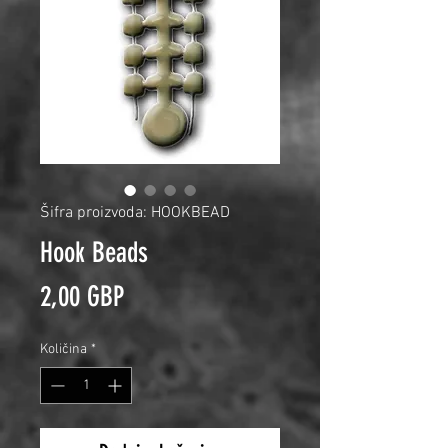
Šifra proizvoda: HOOKBEAD
Hook Beads
Cijena
2,00 GBP
Količina
*