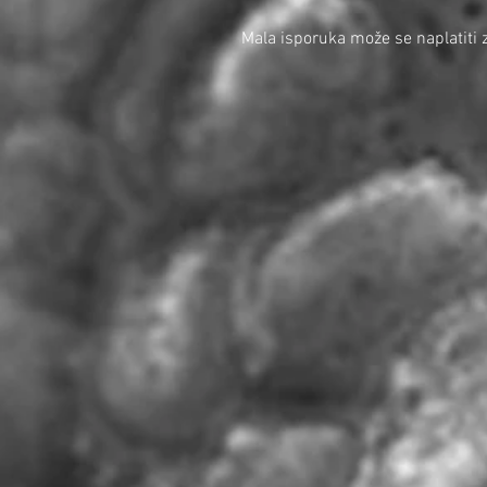
Mala isporuka može se naplatiti 