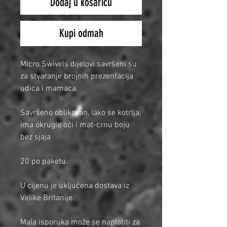
Dodaj u košaricu
Kupi odmah
Micro Swivels dijelovi savršeni su
za stvaranje brojnih prezentacija
udica i mamaca.
Savršeno oblikovan, lako se kotrlja,
ima okrugle oči i mat-crnu boju
bez sjaja
20 po paketu.
U cijenu je uključena dostava iz
Velike Britanije.
Mala isporuka može se naplatiti za