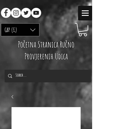
GBP (£)
Početna Stranica Ručno
Provjerenih Udica