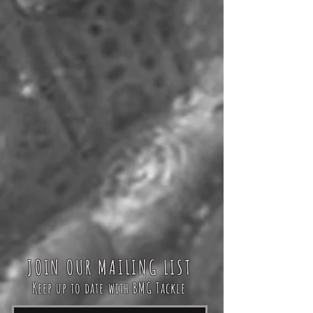
JOIN OUR MAILING LIST
Keep up to date with BMG Tackle