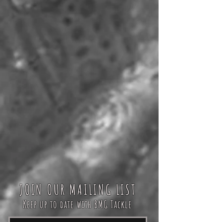
JOIN OUR MAILING LIST
Keep up to date with BMG Tackle