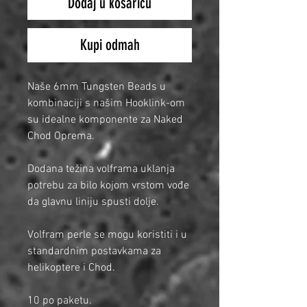
Dodaj u košaricu
Kupi odmah
Naše 6mm Tungsten Beads u
kombinaciji s našim Hooklink-om
su idealne komponente za Naked
Chod Oprema.
Dodana težina volframa uklanja
potrebu za bilo kojom vrstom vođe
da glavnu liniju spusti dolje.
Volfram perle se mogu koristiti i u
standardnim postavkama za
helikoptere i Chod.
10 po paketu.