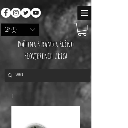
GBP (£)
Početna Stranica Ručno
Provjerenih Udica