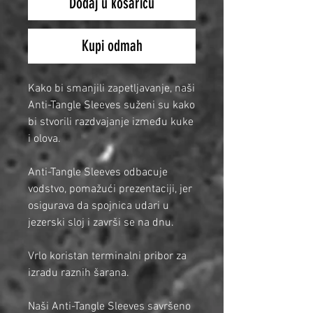
Dodaj u košaricu
Kupi odmah
Kako bi smanjili zapetljavanje, naši
Anti-Tangle Sleeves suženi su kako
bi stvorili razdvajanje između kuke
i olova.
Anti-Tangle Sleeves odbacuje
vodstvo, pomažući prezentaciji, jer
osigurava da spojnica udari u
jezerski sloj i završi se na dnu.
Vrlo koristan terminalni pribor za
izradu raznih šarana.
Naši Anti-Tangle Sleeves savršeno