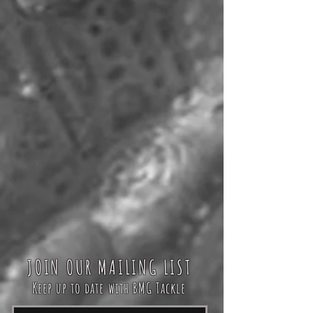
JOIN OUR MAILING LIST
Keep up to date with BMG Tackle