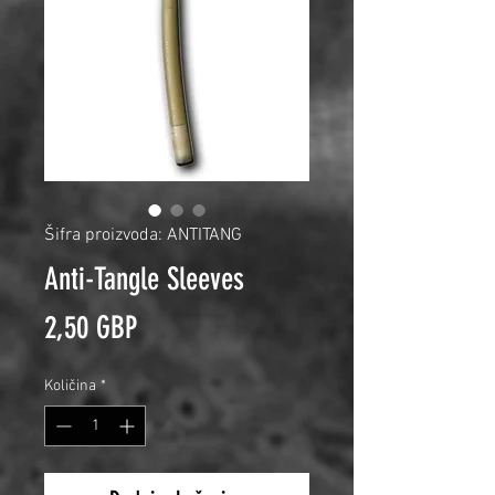
Šifra proizvoda: ANTITANG
Anti-Tangle Sleeves
Cijena
2,50 GBP
Količina
*