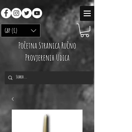
GBP (£)
Početna Stranica Ručno
Provjerenih Udica