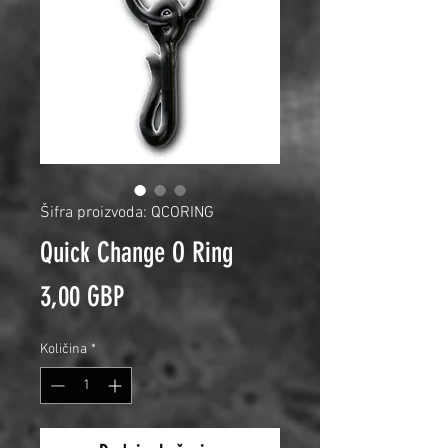
Šifra proizvoda: QCORING
Quick Change O Ring
Cijena
3,00 GBP
Količina
*