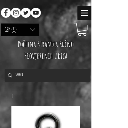
GBP (£)
Početna Stranica Ručno
Provjerenih Udica