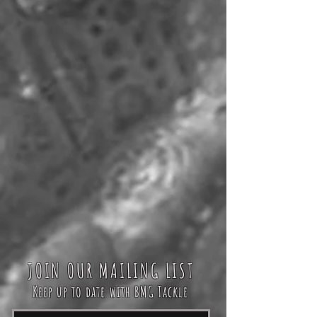
JOIN OUR MAILING LIST
Keep up to date with BMG Tackle